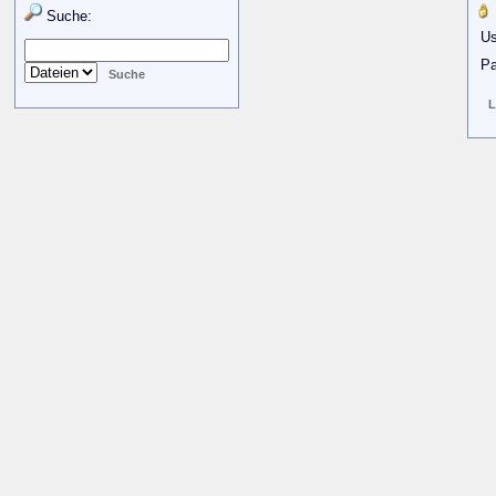
Suche:
Us
Pa