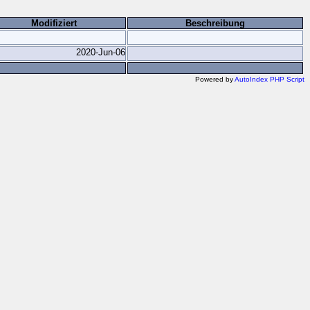
Modifiziert
Beschreibung
2020-Jun-06
Powered by
AutoIndex PHP Script