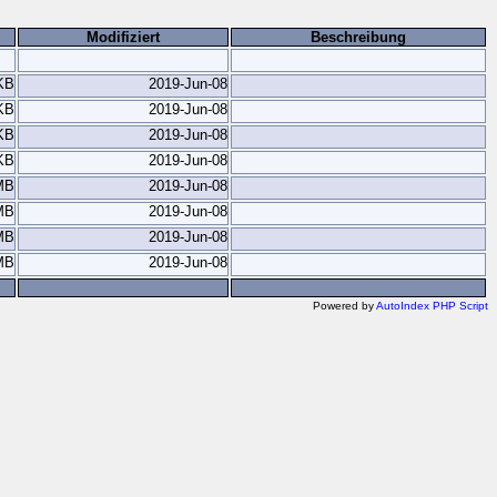
Modifiziert
Beschreibung
KB
2019-Jun-08
KB
2019-Jun-08
KB
2019-Jun-08
KB
2019-Jun-08
MB
2019-Jun-08
MB
2019-Jun-08
MB
2019-Jun-08
MB
2019-Jun-08
Powered by
AutoIndex PHP Script