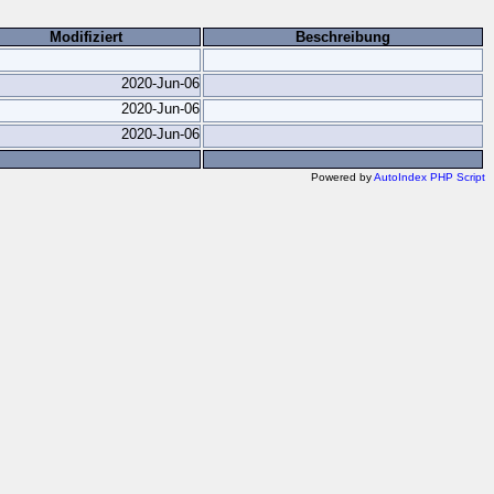
Modifiziert
Beschreibung
2020-Jun-06
2020-Jun-06
2020-Jun-06
Powered by
AutoIndex PHP Script