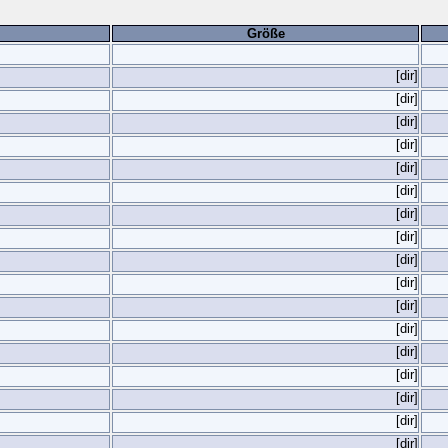
Größe
[dir]
[dir]
[dir]
[dir]
[dir]
[dir]
[dir]
[dir]
[dir]
[dir]
[dir]
[dir]
[dir]
[dir]
[dir]
[dir]
[dir]