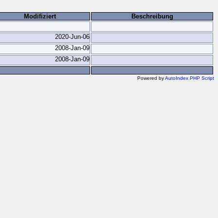
Modifiziert
Beschreibung
2020-Jun-06
2008-Jan-09
2008-Jan-09
Powered by
AutoIndex PHP Script