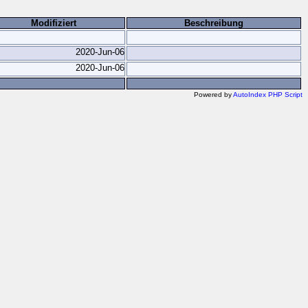
Modifiziert
Beschreibung
2020-Jun-06
2020-Jun-06
Powered by
AutoIndex PHP Script