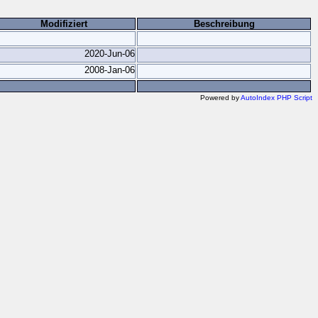
Modifiziert
Beschreibung
2020-Jun-06
2008-Jan-06
Powered by
AutoIndex PHP Script