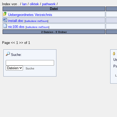
Index von
.
/
lan
/
olktek
/
pathwork
/
Datei
Uebergeordnetes Verzeichnis
install.doc
[
kalkuliere md5sum
]
nic100.dos
[
kalkuliere md5sum
]
2 Dateien - 0 Ordner
Page << 1 >> of 1
Suche:
Us
Pa