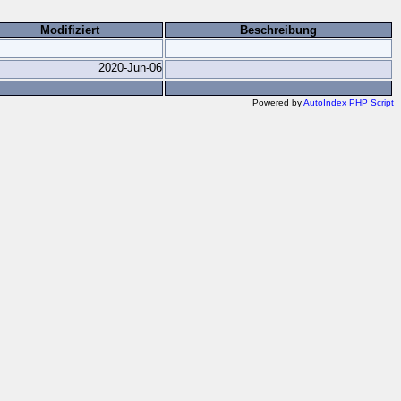
Modifiziert
Beschreibung
2020-Jun-06
Powered by
AutoIndex PHP Script