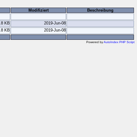
Modifiziert
Beschreibung
.8 KB
2019-Jun-08
.8 KB
2019-Jun-08
Powered by
AutoIndex PHP Script