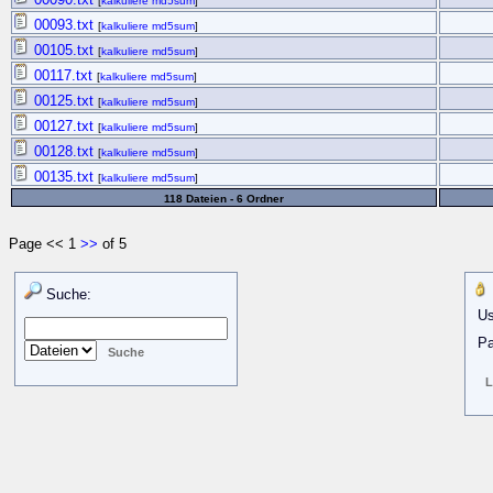
[
kalkuliere md5sum
]
00093.txt
[
kalkuliere md5sum
]
00105.txt
[
kalkuliere md5sum
]
00117.txt
[
kalkuliere md5sum
]
00125.txt
[
kalkuliere md5sum
]
00127.txt
[
kalkuliere md5sum
]
00128.txt
[
kalkuliere md5sum
]
00135.txt
[
kalkuliere md5sum
]
118 Dateien - 6 Ordner
Page << 1
>>
of 5
Suche:
Us
Pa