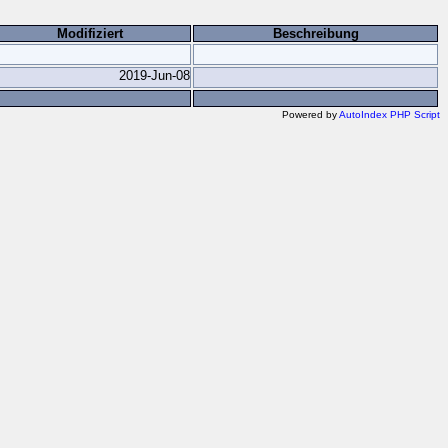
Modifiziert
Beschreibung
2019-Jun-08
Powered by
AutoIndex PHP Script