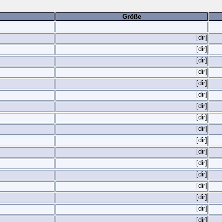
Größe
[dir]
[dir]
[dir]
[dir]
[dir]
[dir]
[dir]
[dir]
[dir]
[dir]
[dir]
[dir]
[dir]
[dir]
[dir]
[dir]
[dir]