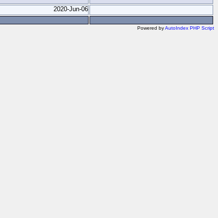
2020-Jun-06
Powered by
AutoIndex PHP Script